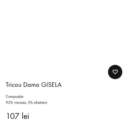
Tricou Dama GISELA
Compoziţie
95% viscoza, 5% elastano
107
lei