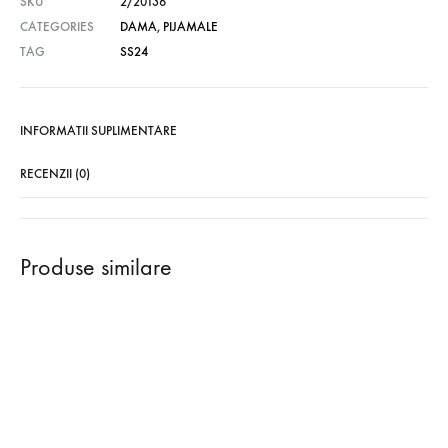
SKU
2/20136
CATEGORIES
DAMA
,
PIJAMALE
TAG
SS24
INFORMATII SUPLIMENTARE
RECENZII (0)
Produse similare