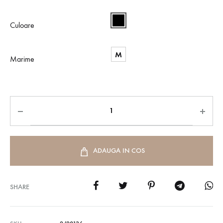
Culoare
M
Marime
ADAUGA IN COS
SHARE