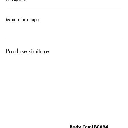
RECENZII (0)
Maieu fara cupa.
Produse similare
Body Cami B0024