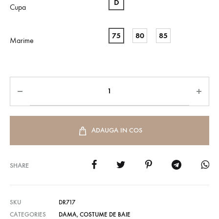
D
Cupa
75
80
85
Marime
ADAUGA IN COS
SHARE
SKU
DR717
CATEGORIES
DAMA
,
COSTUME DE BAIE