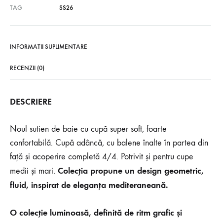
TAG
SS26
INFORMATII SUPLIMENTARE
RECENZII (0)
DESCRIERE
Noul sutien de baie cu cupă super soft, foarte
confortabilă. Cupă adâncă, cu balene înalte în partea din
față și acoperire completă 4/4. Potrivit și pentru cupe
Colecția propune un design geometric,
medii și mari.
fluid, inspirat de eleganța mediteraneană.
O colecție luminoasă, definită de ritm grafic și