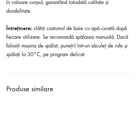
în valoare corpul, garantând totodată calitate și
durabilitate.
Întreținere:
clătiți costumul de baie cu apă curată după
fiecare utilizare. Se recomandă spălarea manuală. Dacă
folosiți mașina de spălat, puneți-l într-un săculeț de rufe și
spălați la 30°C, pe program delicat.
Produse similare