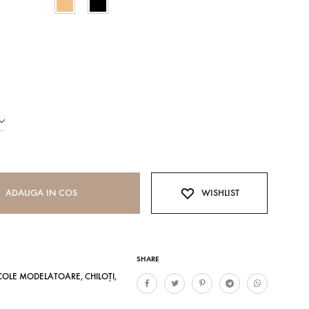
ADAUGA IN COS
WISHLIST
SHARE
COLE MODELATOARE
,
CHILOȚI
,