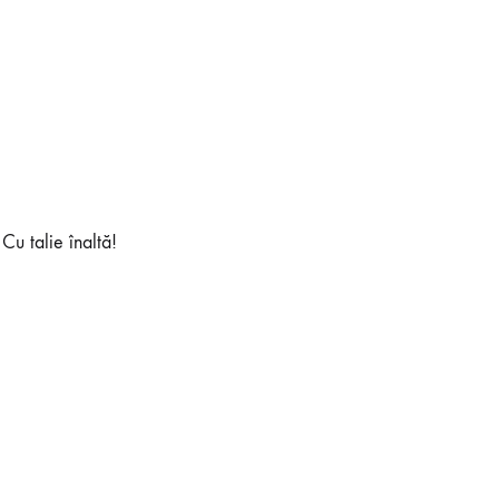
 Cu talie înaltă!