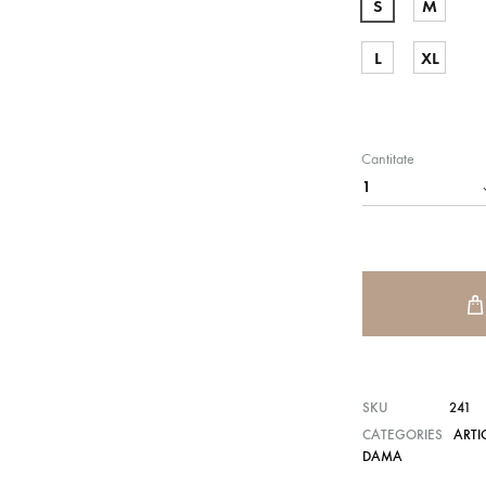
S
M
L
XL
Cantitate
SKU
241
CATEGORIES
ARTI
DAMA