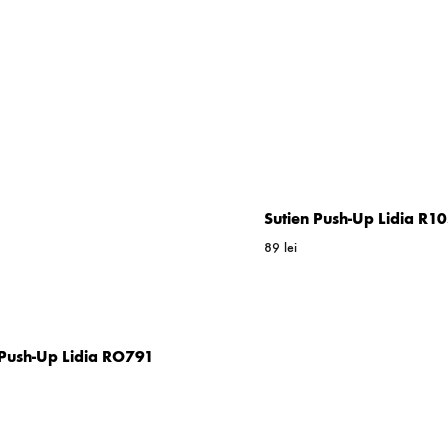
Sutien Push-Up Lidia R1
89
lei
 Push-Up Lidia RO791
WISHLIST