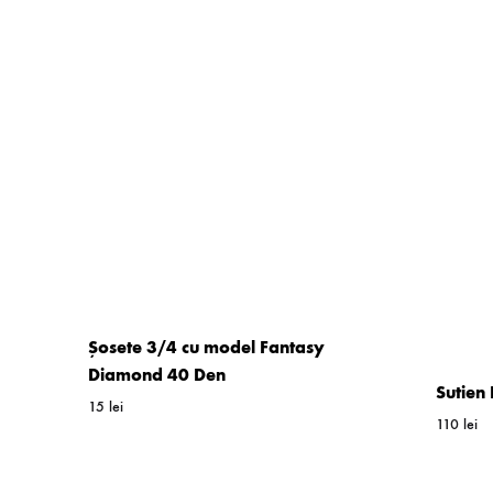
Șosete 3/4 cu model Fantasy
Diamond 40 Den
Sutien
15
lei
110
lei
WISHLIST