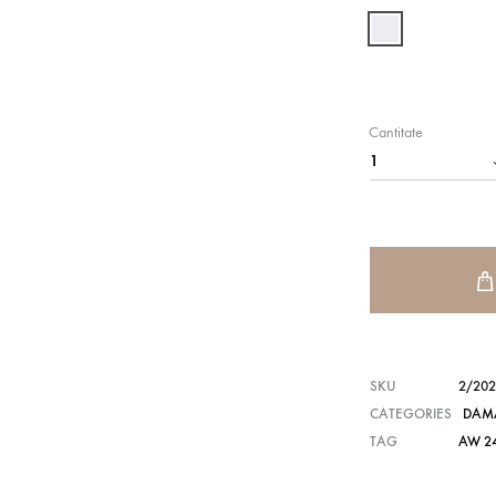
Cantitate
SKU
2/202
CATEGORIES
DAM
TAG
AW 2