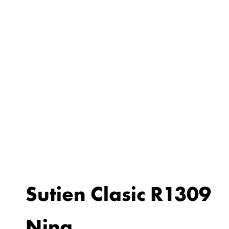
Sutien Clasic R1309
Nina