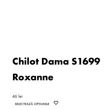
Chilot Dama S1699
Roxanne
46
lei
Acest
WISHLIST
SELECTEAZĂ OPȚIUNILE
produs