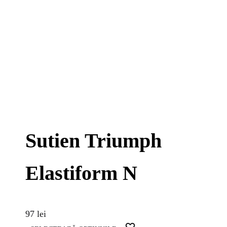
Sutien Triumph
Elastiform N
97
lei
WISHLIST