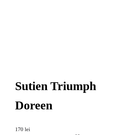
Sutien Triumph
Doreen
170
lei