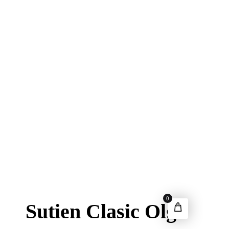
0
Sutien Clasic Olga