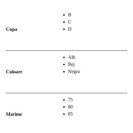
B
C
D
Cupa
Alb
Bej
Negru
Culoare
75
80
85
Marime