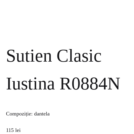
Sutien Clasic
Iustina R0884N
Compoziție: dantela
115
lei