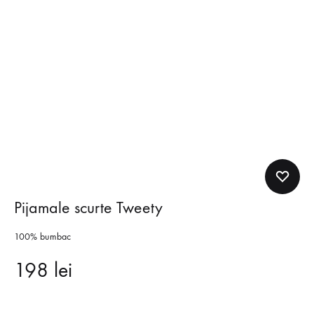
Pijamale scurte Tweety
100% bumbac
198
lei