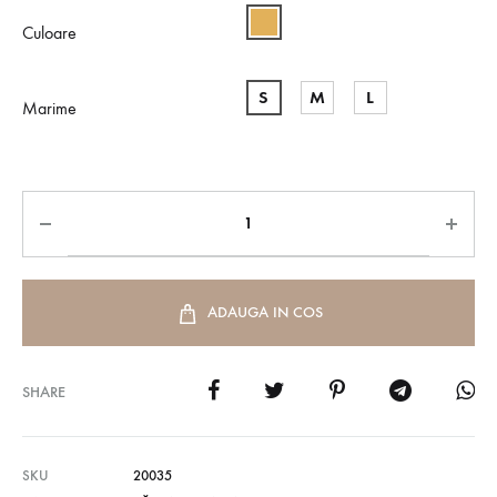
Culoare
S
M
L
Marime
ADAUGA IN COS
SHARE
SKU
20035