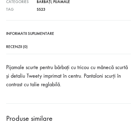
CATEGORIES
BĂRBAȚI
,
PIJAMALE
TAG
SS23
INFORMATII SUPLIMENTARE
RECENZII (0)
Pijamale scurte pentru bărbați cu tricou cu mânecă scurtă
și detaliu Tweety imprimat în centru. Pantaloni scurți în
contrast cu talie reglabilă.
Produse similare