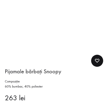
Pijamale bărbați Snoopy
Compoziţie
60% bumbac, 40% poliester
263
lei