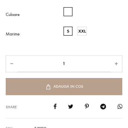
Culoare
S
XXL
Marime
ADAUGA IN COS
SHARE