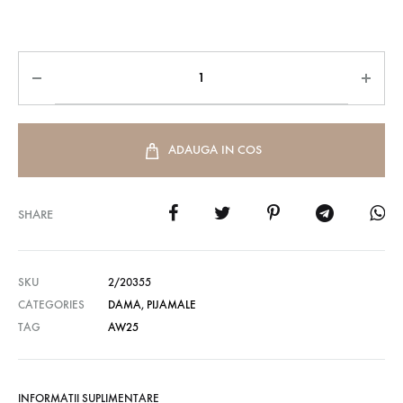
ADAUGA IN COS
SHARE
SKU
2/20355
CATEGORIES
DAMA
,
PIJAMALE
TAG
AW25
INFORMATII SUPLIMENTARE