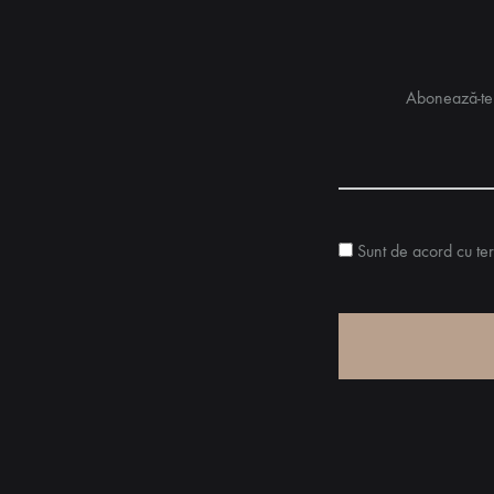
Abonează-te p
Sunt de acord cu ter