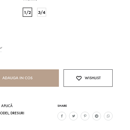
1/2
3/4
ADAUGA IN COS
WISHLIST
 APLICĂ
SHARE
ODEL
,
DRESURI