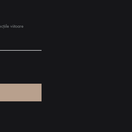
țiile viitoare