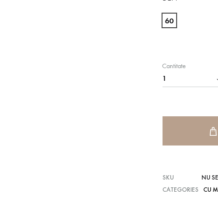
60
Cantitate
SKU
NU SE
CATEGORIES
CU M