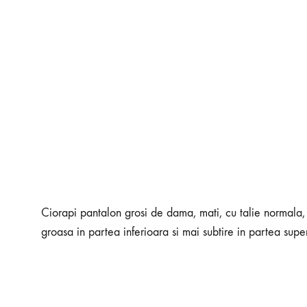
Ciorapi pantalon grosi de dama, mati, cu talie normala, cu 
groasa in partea inferioara si mai subtire in partea sup