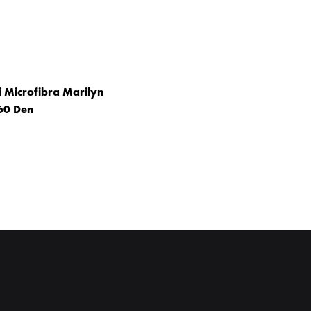
i Microfibra Marilyn
60 Den
WISHLIST