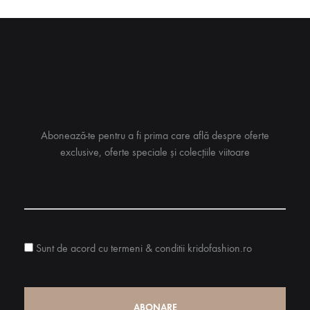
Join Our List
Abonează-te pentru a fi prima care află despre oferte
exclusive, oferte speciale și colecțiile viitoare
Sunt de acord cu termeni & conditii kridofashion.ro